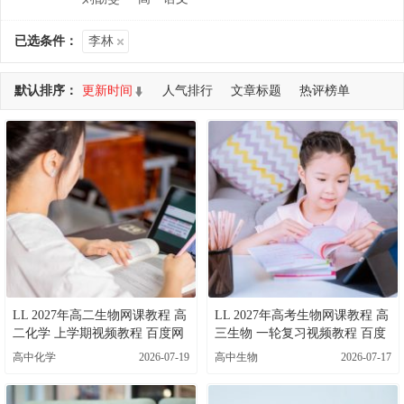
已选条件：
李林
默认排序：
更新时间
人气排行
文章标题
热评榜单
共查询到 25 个DEMO
LL 2027年高二生物网课教程 高
LL 2027年高考生物网课教程 高
二化学 上学期视频教程 百度网
三生物 一轮复习视频教程 百度
盘下载
网盘下载
高中化学
2026-07-19
高中生物
2026-07-17