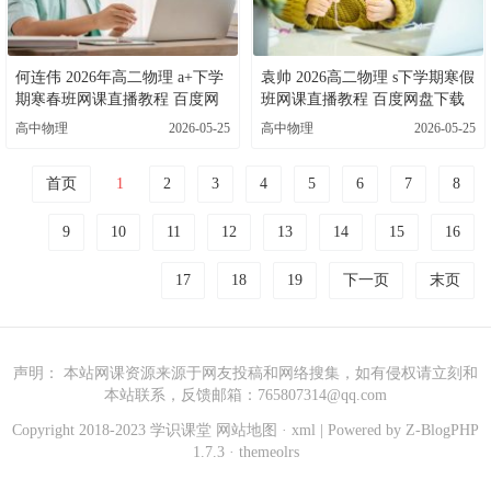
何连伟 2026年高二物理 a+下学
袁帅 2026高二物理 s下学期寒假
期寒春班网课直播教程 百度网
班网课直播教程 百度网盘下载
盘下载
高中物理
2026-05-25
高中物理
2026-05-25
首页
1
2
3
4
5
6
7
8
9
10
11
12
13
14
15
16
17
18
19
下一页
末页
声明： 本站网课资源来源于网友投稿和网络搜集，如有侵权请立刻和
本站联系，反馈邮箱：765807314@qq.com
Copyright 2018-2023 学识课堂
网站地图
·
xml
| Powered by
Z-BlogPHP
1.7.3
·
themeolrs