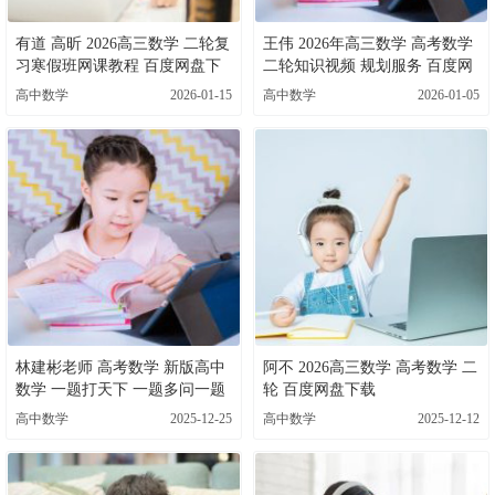
有道 高昕 2026高三数学 二轮复
王伟 2026年高三数学 高考数学
习寒假班网课教程 百度网盘下
二轮知识视频 规划服务 百度网
载
盘下载
高中数学
2026-01-15
高中数学
2026-01-05
林建彬老师 高考数学 新版高中
阿不 2026高三数学 高考数学 二
数学 一题打天下 一题多问一题
轮 百度网盘下载
多解(学生版)(完整版)
高中数学
2025-12-25
高中数学
2025-12-12