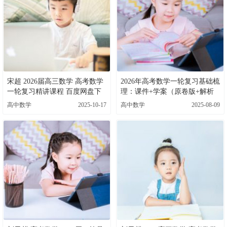
宋超 2026届高三数学 高考数学
2026年高考数学一轮复习基础梳
一轮复习精讲课程 百度网盘下
理：课件+学案（原卷版+解析
载
版）百度网盘下载
高中数学
2025-10-17
高中数学
2025-08-09