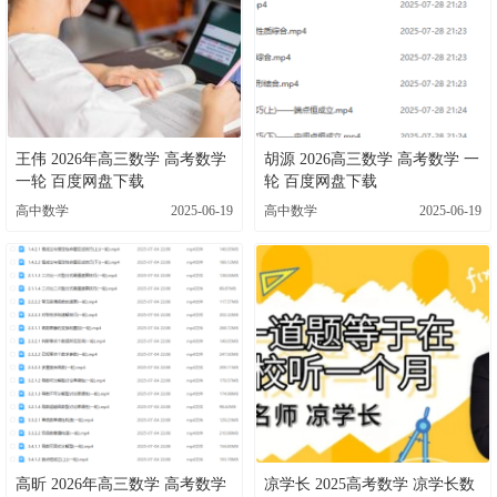
王伟 2026年高三数学 高考数学
胡源 2026高三数学 高考数学 一
一轮 百度网盘下载
轮 百度网盘下载
高中数学
2025-06-19
高中数学
2025-06-19
高昕 2026年高三数学 高考数学
凉学长 2025高考数学 凉学长数