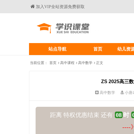
加入VIP全站资源免费获取
站点导航
首页
幼儿资
当前位置：
首页
高中课程
高中数学
正文
ZS 2025高
高中数学
小唐
距离 特权优惠结束 还有
08
时
--