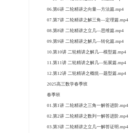
06.第6讲 二轮精讲之向量—方法篇.mp4
07.第7讲 二轮精讲之解三角—定理篇.mp4
08.第8讲 二轮精讲之立几—思维篇.mp4
09.第9讲 二轮精讲之解几—转化篇.mp4
10.第10讲 二轮精讲之解几—模型篇.mp4
11.第11讲 二轮精讲之解几—拓展篇.mp4
12.第12讲 二轮精讲之概统—题型篇.mp4
2025高三数学春季班
春季班
01.第1讲 二轮精讲之三角一解答进阶.mp4
02.第2讲 二轮精讲之数列一解答进阶.mp4
03.第3讲 二轮精讲之立几一解答证明.mp4