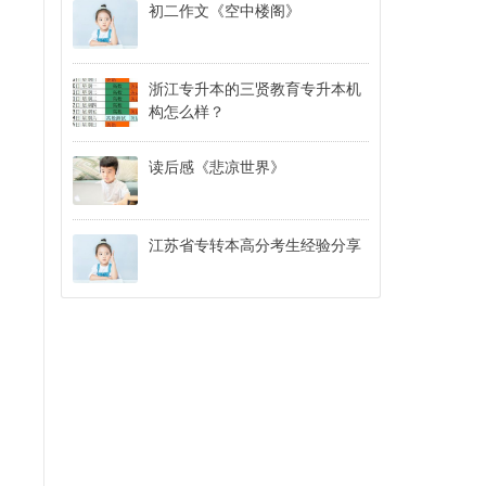
初二作文《空中楼阁》
浙江专升本的三贤教育专升本机
构怎么样？
读后感《悲凉世界》
江苏省专转本高分考生经验分享