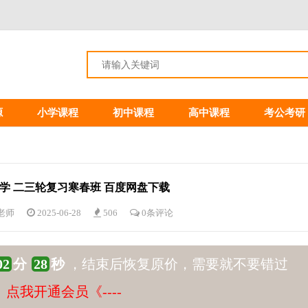
源
小学课程
初中课程
高中课程
考公考研
三数学 二三轮复习寒春班 百度网盘下载
老师
2025-06-28
506
0条评论
02
分
27
秒
，结束后恢复原价，需要就不要错过
--》点我开通会员《----