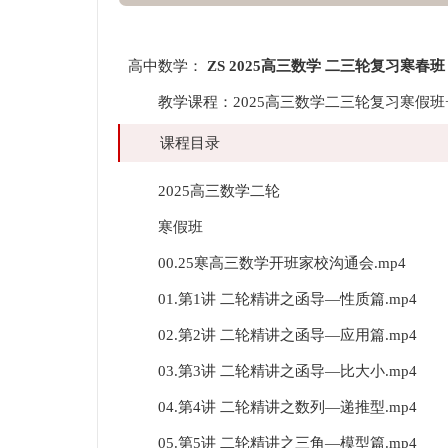
高中数学：
ZS 2025高三数学 二三轮复习寒春
教学课程：2025高三数学二三轮复习寒假班
课程目录
2025高三数学二轮
寒假班
00.25寒高三数学开班家校沟通会.mp4
01.第1讲 二轮精讲之函导—性质篇.mp4
02.第2讲 二轮精讲之函导—应用篇.mp4
03.第3讲 二轮精讲之函导—比大小.mp4
04.第4讲 二轮精讲之数列—递推型.mp4
05.第5讲 二轮精讲之三角—模型篇.mp4