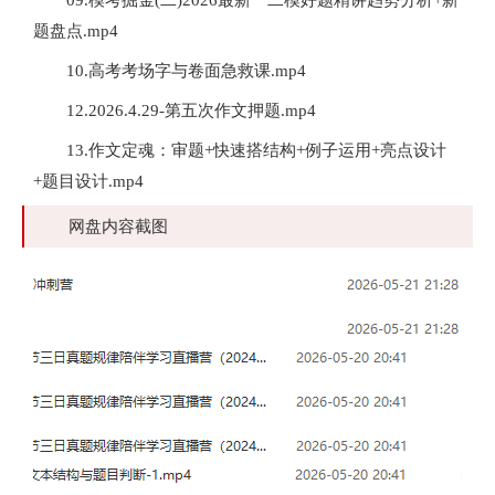
09.模考掘金(二)2026最新一二模好题精讲趋势分析+新
题盘点.mp4
10.高考考场字与卷面急救课.mp4
12.2026.4.29-第五次作文押题.mp4
13.作文定魂：审题+快速搭结构+例子运用+亮点设计
+题目设计.mp4
网盘内容截图