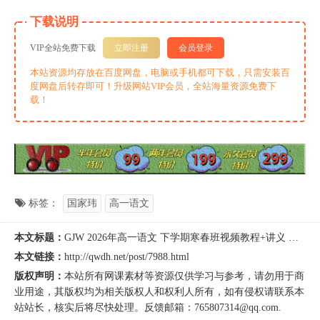
下载说明
VIP全站免费下载
立即注册
会员登录
本站资源均存放在百度网盘，电脑或手机都可下载，只需安装百
度网盘后转存即可！升级网站VIP会员，全站海量资源免费下
载！
标签：
国家玮
高一语文
本文标题：
GJW 2026年高一语文 下学期寒春班视频教程+讲义 百度网盘下载
本文链接：
http://qwdh.net/post/7988.html
版权声明：
本站所有
网课
素材等资源仅供学习与参考，请勿用于商
业用途，其版权均为相关版权人和权利人所有，如有侵权请联系本
站站长，核实后将尽快处理。反馈邮箱：765807314@qq.com.