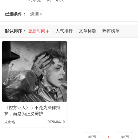
已选条件：
烧脑
默认排序：
更新时间
人气排行
文章标题
热评榜单
共查询到 1 个DEMO
《控方证人》：不是为法律辩
护，而是为正义辩护
未命名
2020-04-10
首页
1
末页