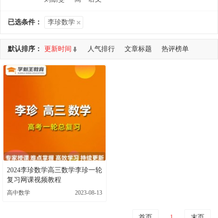
已选条件：
李珍数学
默认排序：
更新时间
人气排行
文章标题
热评榜单
共查询到 1 个DEMO
2024李珍数学高三数学李珍一轮
复习网课视频教程
高中数学
2023-08-13
首页
1
末页