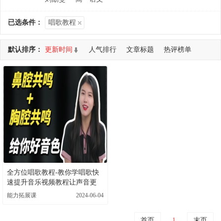
已选条件：
唱歌教程
默认排序：
更新时间
人气排行
文章标题
热评榜单
共查询到 1 个DEMO
全方位唱歌教程-教你学唱歌快
速提升音乐视频教程让声音更
稳，更厚实
能力拓展课
2024-06-04
首页
1
末页