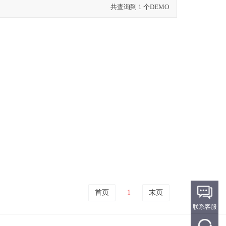
共查询到 1 个DEMO
首页
1
末页
联系客服