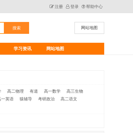
注册
登录
帮助中心
网站地图
学习资讯
网站地图
学
高二物理
有道
高一数学
高三生物
高一英语
猿辅导
考研政治
高二语文